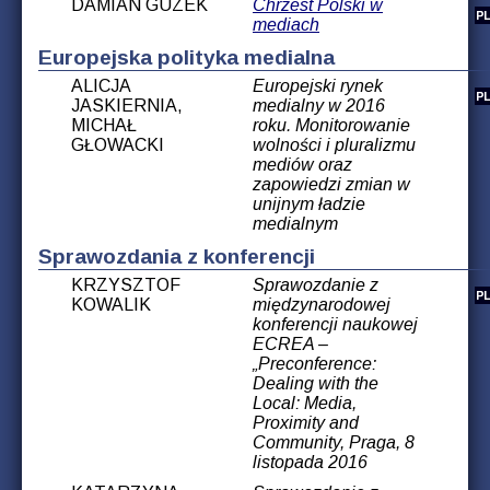
DAMIAN GUZEK
Chrzest Polski w
mediach
Europejska polityka medialna
ALICJA
Europejski rynek
JASKIERNIA,
medialny w 2016
MICHAŁ
roku. Monitorowanie
GŁOWACKI
wolności i pluralizmu
mediów oraz
zapowiedzi zmian w
unijnym ładzie
medialnym
Sprawozdania z konferencji
KRZYSZTOF
Sprawozdanie z
KOWALIK
międzynarodowej
konferencji naukowej
ECREA –
„Preconference:
Dealing with the
Local: Media,
Proximity and
Community, Praga, 8
listopada 2016