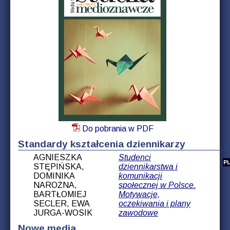
Do pobrania w PDF
Standardy kształcenia dziennikarzy
AGNIESZKA
Studenci
STĘPIŃSKA,
dziennikarstwa i
DOMINIKA
komunikacji
NAROŻNA,
społecznej w Polsce.
BARTŁOMIEJ
Motywacje,
SECLER, EWA
oczekiwania i plany
JURGA-WOSIK
zawodowe
Nowe media