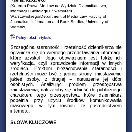
Ksenia Kakareko
(Katedra Prawa Mediów na Wydziale Dziennikarstwa,
Informacji i Bibliologii Uniwersytetu
Warszawskiego/Department of Media Law, Faculty of
Journalism, Information and Book Studies, University of
Warsaw)
Pełny tekst artykułu
Szczególna staranność i rzetelność dziennikarza nie
ogranicza się do wiernego przedstawiania informacji,
które uzyskał. Jego obowiązkiem jest także ich
weryfikacja, czyli sprawdzenie informacji w innych
źródłach. Efektem niezachowania staranności i
rzetelności może być z jednej strony zniesławienie
jakieś osoby, z drugiej – naruszenie jej dóbr
osobistych. Analizując problem przestępstwa
zniesławienia, należałoby się odnieść do publicznego
charakteru tego przestępstwa, które dziennikarz
popełnia przy użyciu środków komunikowania
masowego, w tym również za pośrednictwem
internetu.
SŁOWA KLUCZOWE