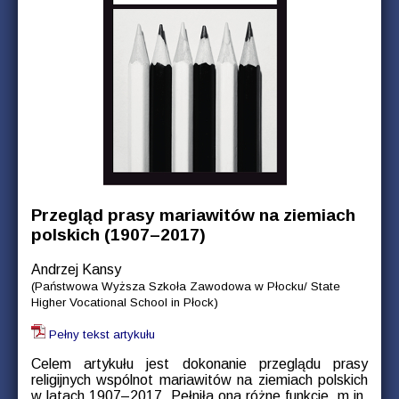
Przegląd prasy mariawitów na ziemiach
polskich (1907–2017)
Andrzej Kansy
(Państwowa Wyższa Szkoła Zawodowa w Płocku/ State
Higher Vocational School in Płock)
Pełny tekst artykułu
Celem artykułu jest dokonanie przeglądu prasy
religijnych wspólnot mariawitów na ziemiach polskich
w latach 1907–2017. Pełniła ona różne funkcje, m.in.