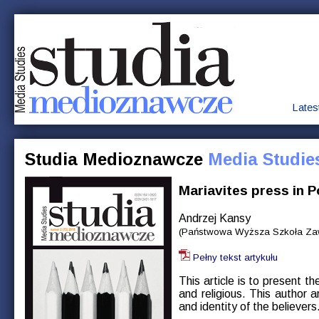
Lates
Studia Medioznawcze
Media Studie
Mariavites press in 
Andrzej Kansy
(Państwowa Wyższa Szkoła Zawo
Pełny tekst artykułu
This article is to present t
and religious. This author a
and identity of the believers