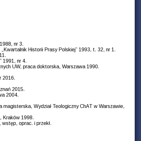
988, nr 3.
Kwartalnik Historii Prasy Polskiej” 1993, t. 32, nr 1.
11.
 1991, nr 4.
cznych UW, praca doktorska, Warszawa 1990.
r 2016.
Poznań 2015.
wa 2004.
aca magisterska, Wydział Teologiczny ChAT w Warszawie,
e, Kraków 1998.
wstęp, oprac. i przekł.