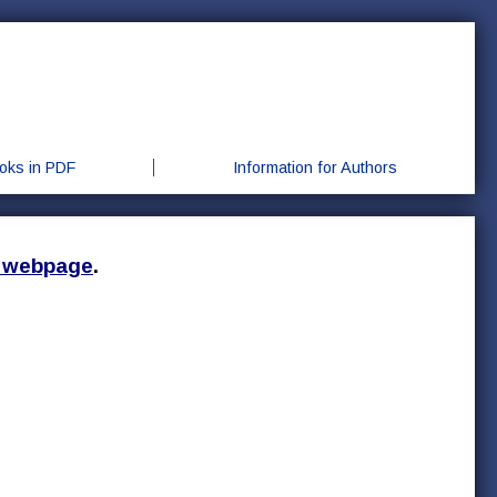
oks in PDF
Information for Authors
 webpage
.