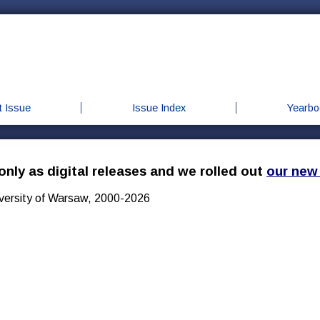
t Issue
Issue Index
Yearbo
only as digital releases and we rolled out
our new
iversity of Warsaw, 2000-2026