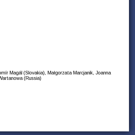
avomír Magál (Slovakia), Małgorzata Marcjanik, Joanna
 Wartanowa (Russia)