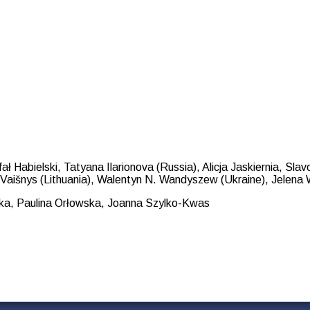
ał Habielski, Tatyana Ilarionova (Russia), Alicja Jaskiernia, Sl
 Vaišnys (Lithuania), Walentyn N. Wandyszew (Ukraine), Jelena
ka, Paulina Orłowska, Joanna Szylko-Kwas