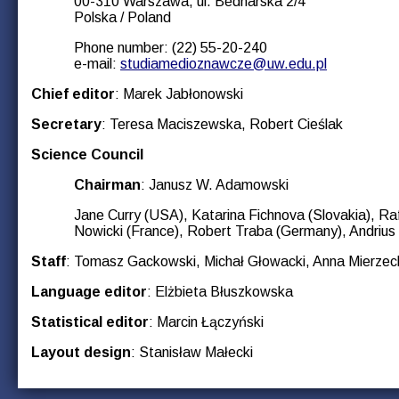
00-310 Warszawa, ul. Bednarska 2/4
Polska / Poland
Phone number: (22) 55-20-240
e-mail:
studiamedioznawcze@uw.edu.pl
Chief editor
: Marek Jabłonowski
Secretary
: Teresa Maciszewska, Robert Cieślak
Science Council
Chairman
: Janusz W. Adamowski
Jane Curry (USA), Katarina Fichnova (Slovakia), Raf
Nowicki (France), Robert Traba (Germany), Andrius
Staff
: Tomasz Gackowski, Michał Głowacki, Anna Mierzec
Language editor
: Elżbieta Błuszkowska
Statistical editor
: Marcin Łączyński
Layout design
: Stanisław Małecki