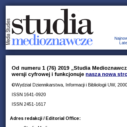
Najno
Lat
Od numeru 1 (76) 2019 „Studia Medioznawcze
wersji cyfrowej i funkcjonuje
nasza nowa str
©Wydział Dziennikarstwa, Informacji i Bibliologii UW, 20
ISSN 1641-0920
ISSN 2451-1617
Adres redakcji / Editorial Office: