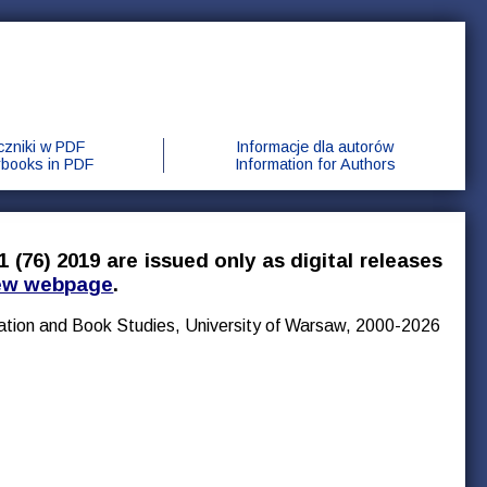
czniki w PDF
Informacje dla autorów
rbooks in PDF
Information for Authors
 (76) 2019 are issued only as digital releases
ew webpage
.
mation and Book Studies, University of Warsaw, 2000-2026